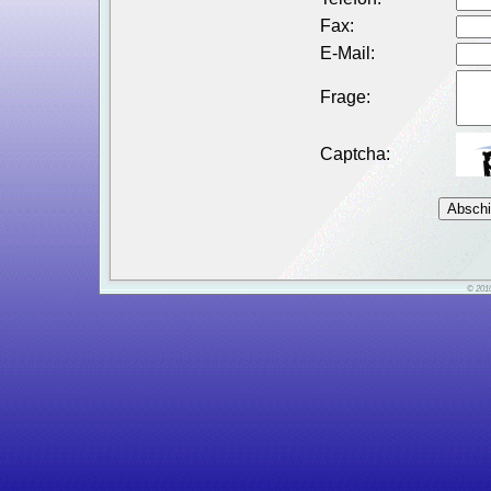
© 201